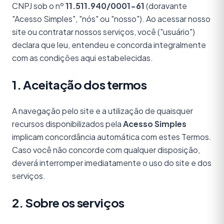
CNPJ sob o nº
11.511.940/0001-61
(doravante
"Acesso Simples", "nós" ou "nosso"). Ao acessar nosso
site ou contratar nossos serviços, você ("usuário")
declara que leu, entendeu e concorda integralmente
com as condições aqui estabelecidas.
1. Aceitação dos termos
A navegação pelo site e a utilização de quaisquer
recursos disponibilizados pela
Acesso Simples
implicam concordância automática com estes Termos.
Caso você não concorde com qualquer disposição,
deverá interromper imediatamente o uso do site e dos
serviços.
2. Sobre os serviços