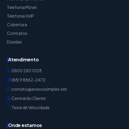
Telefonia Móvel
Telefonia VoIP
Cobertura
Contratos
Dúvidas
Atendimento
0800 280 1028
(88) 9 8862-2472
contato@acessosimples.net
Central do Cliente
Teste de Velocidade
Onde estamos