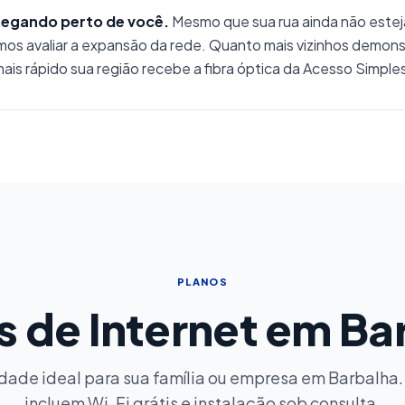
egando perto de você.
Mesmo que sua rua ainda não este
os avaliar a expansão da rede. Quanto mais vizinhos demons
ais rápido sua região recebe a fibra óptica da Acesso Simple
PLANOS
s de Internet em Ba
idade ideal para sua família ou empresa em Barbalha.
incluem Wi-Fi grátis e instalação sob consulta.