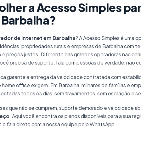
olher a Acesso Simples par
 Barbalha?
edor de internet em Barbalha
? A Acesso Simples é uma op
sidências, propriedades rurais e empresas de Barbalha com t
 e preços justos. Diferente das grandes operadoras nacion
cê precisa de suporte, fala com pessoas de verdade, não c
ca garante a entrega da velocidade contratada com estabili
e home office exigem. Em Barbalha, milhares de famílias e em
nectadas todos os dias, sem travamentos, sem oscilação e s
sas que não se cumprem, suporte demorado e velocidade ab
meço
. Aqui você encontra os planos disponíveis para a sua re
as e fala direto com a nossa equipe pelo WhatsApp.