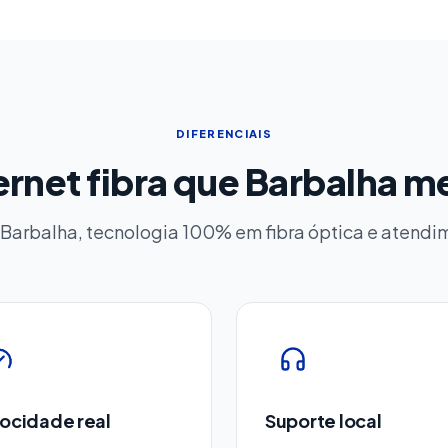
DIFERENCIAIS
ernet fibra que Barbalha 
 Barbalha, tecnologia 100% em fibra óptica e atend
ocidade real
Suporte local