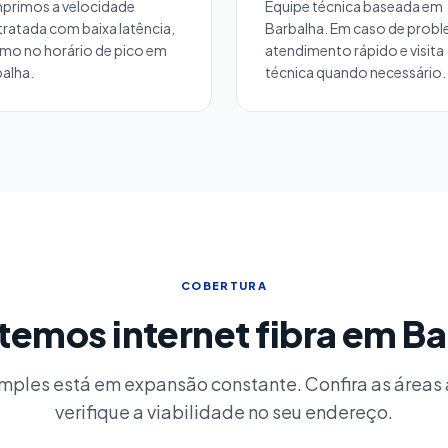
primos a velocidade
Equipe técnica baseada em
ratada com baixa latência,
Barbalha. Em caso de probl
mo no horário de pico em
atendimento rápido e visita
alha.
técnica quando necessário.
COBERTURA
temos internet fibra em Ba
mples está em expansão constante. Confira as áreas
verifique a viabilidade no seu endereço.