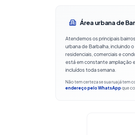
Área urbana de Ba
Atendemos os principais bairros
urbana de Barbalha, incluindo o
residenciais, comerciais e cond
está em constante ampliação 
incluídos toda semana.
Não tem certeza se sua rua já tem 
endereço pelo WhatsApp
que co