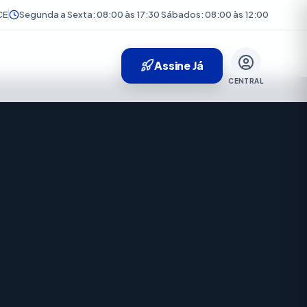
CE
Segunda a Sexta: 08:00 às 17:30 Sábados: 08:00 às 12:00
Assine Já
CENTRAL