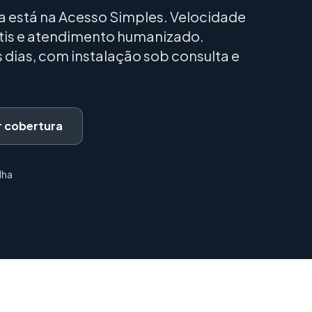
ha está na Acesso Simples. Velocidade
átis e atendimento humanizado.
dias, com instalação sob consulta e
ar cobertura
lha