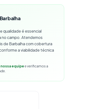
 Barbalha
 qualidade é essencial
a no campo. Atendemos
ais de Barbalha com cobertura
, conforme a viabilidade técnica
 nossa equipe
e verificamos a
ade.