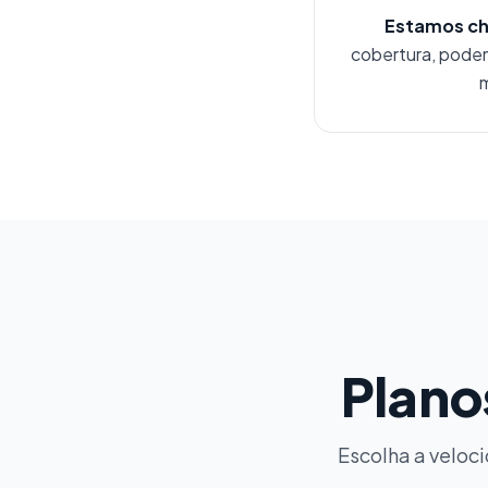
Estamos ch
cobertura, podem
m
Plano
Escolha a veloc