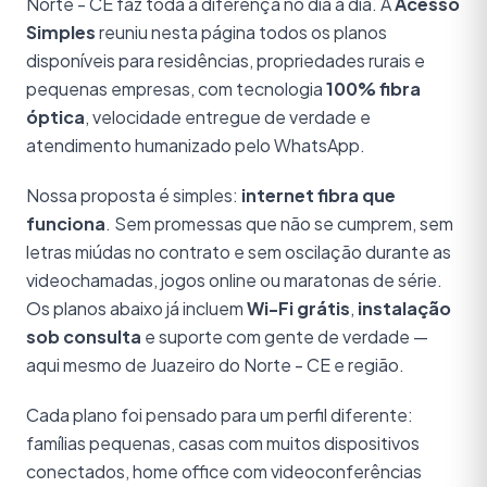
Norte - CE faz toda a diferença no dia a dia. A
Acesso
Simples
reuniu nesta página todos os planos
disponíveis para residências, propriedades rurais e
pequenas empresas, com tecnologia
100% fibra
óptica
, velocidade entregue de verdade e
atendimento humanizado pelo WhatsApp.
Nossa proposta é simples:
internet fibra que
funciona
. Sem promessas que não se cumprem, sem
letras miúdas no contrato e sem oscilação durante as
videochamadas, jogos online ou maratonas de série.
Os planos abaixo já incluem
Wi-Fi grátis
,
instalação
sob consulta
e suporte com gente de verdade —
aqui mesmo de Juazeiro do Norte - CE e região.
Cada plano foi pensado para um perfil diferente:
famílias pequenas, casas com muitos dispositivos
conectados, home office com videoconferências