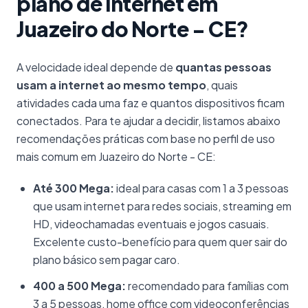
plano de internet em
Juazeiro do Norte - CE?
A velocidade ideal depende de
quantas pessoas
usam a internet ao mesmo tempo
, quais
atividades cada uma faz e quantos dispositivos ficam
conectados. Para te ajudar a decidir, listamos abaixo
recomendações práticas com base no perfil de uso
mais comum em Juazeiro do Norte - CE:
Até 300 Mega:
ideal para casas com 1 a 3 pessoas
que usam internet para redes sociais, streaming em
HD, videochamadas eventuais e jogos casuais.
Excelente custo-benefício para quem quer sair do
plano básico sem pagar caro.
400 a 500 Mega:
recomendado para famílias com
3 a 5 pessoas, home office com videoconferências