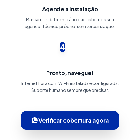
Agende a instalação
Marcamos data e horário que cabem na sua
agenda. Técnico próprio, sem terceirização.
4
Pronto, navegue!
Internet fibra com Wi-Fi instalada e configurada.
Suporte humano sempre que precisar.
Verificar cobertura agora