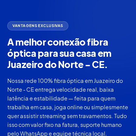
VANTAGENS EXCLUSIVAS
A melhor conexão fibra
óptica para sua casa em
Juazeiro do Norte - CE.
Nossa rede 100% fibra óptica em Juazeiro do
Norte - CE entrega velocidade real, baixa
latência e estabilidade — feita para quem
trabalha em casa, joga online ou simplesmente
quer assistir streaming sem travamentos. Tudo
isso com valor fixo na fatura, suporte humano
pelo WhatsApp e equipe técnica local.