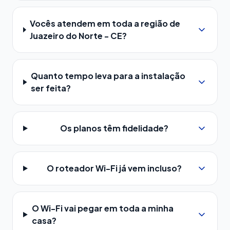
Vocês atendem em toda a região de
Juazeiro do Norte - CE?
Quanto tempo leva para a instalação
ser feita?
Os planos têm fidelidade?
O roteador Wi-Fi já vem incluso?
O Wi-Fi vai pegar em toda a minha
casa?