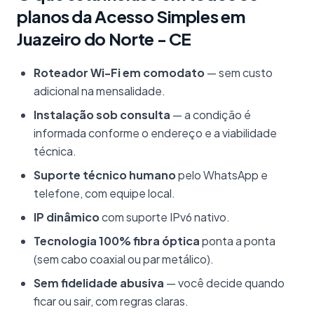
planos da Acesso Simples em
Juazeiro do Norte - CE
Roteador Wi-Fi em comodato
— sem custo
adicional na mensalidade.
Instalação sob consulta
— a condição é
informada conforme o endereço e a viabilidade
técnica.
Suporte técnico humano
pelo WhatsApp e
telefone, com equipe local.
IP dinâmico
com suporte IPv6 nativo.
Tecnologia 100% fibra óptica
ponta a ponta
(sem cabo coaxial ou par metálico).
Sem fidelidade abusiva
— você decide quando
ficar ou sair, com regras claras.