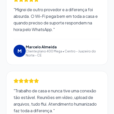
"Migrei de outro provedor e a diferença foi
absurda. O Wi-Fi pega bem em toda a casa e
quando preciso de suporte respondem na
hora pelo WhatsApp."
Marcelo Almeida
M
Cliente plano 400 Mega • Centro - Juazeiro do
Norte - CE
"Trabalho de casa e nunca tive uma conexão
tão estável. Reuniões em vídeo, upload de
arquivos, tudo flui. Atendimento humanizado
faz toda a diferença."