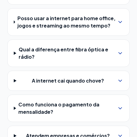
Posso usar a internet para home office,
jogos e streaming ao mesmo tempo?
Qual a diferença entre fibra óptica e
rádio?
A internet cai quando chove?
Como funciona o pagamento da
mensalidade?
Atendem empresas e comércios?