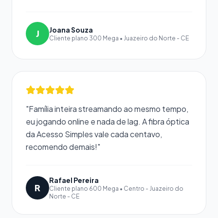
Joana Souza
J
Cliente plano 300 Mega • Juazeiro do Norte - CE
"Família inteira streamando ao mesmo tempo,
eu jogando online e nada de lag. A fibra óptica
da Acesso Simples vale cada centavo,
recomendo demais!"
Rafael Pereira
R
Cliente plano 600 Mega • Centro - Juazeiro do
Norte - CE