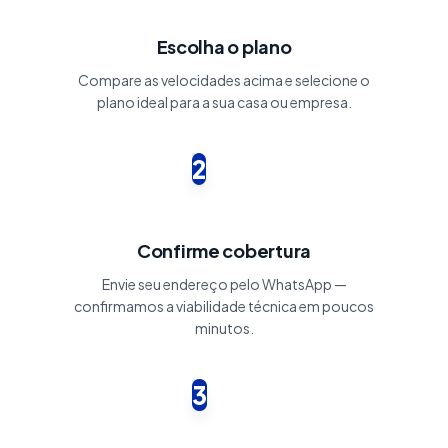
Escolha o plano
Compare as velocidades acima e selecione o
plano ideal para a sua casa ou empresa.
2
Confirme cobertura
Envie seu endereço pelo WhatsApp —
confirmamos a viabilidade técnica em poucos
minutos.
3