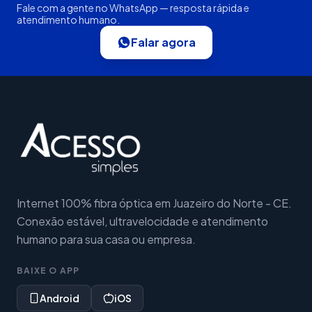
Fale com a gente no WhatsApp — resposta rápida e
atendimento humano.
Falar agora
Internet 100% fibra óptica em Juazeiro do Norte - CE.
Conexão estável, ultravelocidade e atendimento
humano para sua casa ou empresa.
BAIXE O APP
Android
iOS