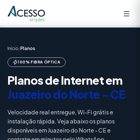
Início
/
Planos
100% FIBRA ÓPTICA
Planos de Internet em
Juazeiro do Norte - CE
Velocidade real entregue, Wi-Fi grátis e
instalação rápida. Veja abaixo os planos
disponíveis em Juazeiro do Norte - CE e
contrate em minutos pelo WhatsApp.