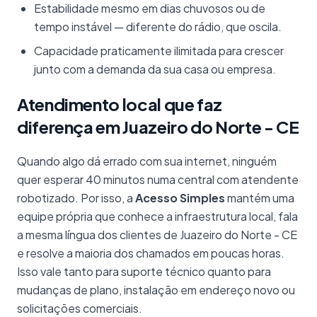
Estabilidade mesmo em dias chuvosos ou de
tempo instável — diferente do rádio, que oscila.
Capacidade praticamente ilimitada para crescer
junto com a demanda da sua casa ou empresa.
Atendimento local que faz
diferença em Juazeiro do Norte - CE
Quando algo dá errado com sua internet, ninguém
quer esperar 40 minutos numa central com atendente
robotizado. Por isso, a
Acesso Simples
mantém uma
equipe própria que conhece a infraestrutura local, fala
a mesma língua dos clientes de Juazeiro do Norte - CE
e resolve a maioria dos chamados em poucas horas.
Isso vale tanto para suporte técnico quanto para
mudanças de plano, instalação em endereço novo ou
solicitações comerciais.